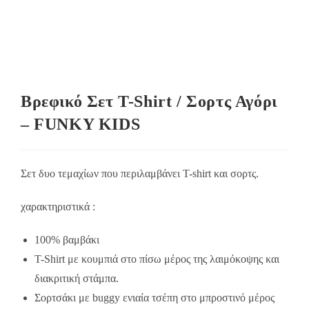
Βρεφικό Σετ Τ-Shirt / Σορτς Αγόρι
– FUNKY KIDS
Σετ δυο τεμαχίων που περιλαμβάνει Τ-shirt και σορτς.
χαρακτηριστικά :
100% βαμβάκι
Τ-Shirt με κουμπιά στο πίσω μέρος της λαιμόκοψης και
διακριτική στάμπα.
Σορτσάκι με buggy ενιαία τσέπη στο μπροστινό μέρος