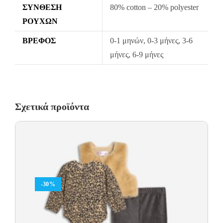
ΣΎΝΘΕΣΗ
80% cotton – 20% polyester
ΡΟΎΧΩΝ
ΒΡΈΦΟΣ
0-1 μηνών, 0-3 μήνες, 3-6
μήνες, 6-9 μήνες
Σχετικά προϊόντα
-30%