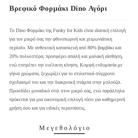
Βρεφικό Φορμάκι Dino Αγόρι
Το Dino Φορμάκι της Funky for Kids είναι ιδανική επιλογή
για τον μικρό σας την φθινοπωρινή και χειμωνιάτικη
περίοδο. Με ανθεκτική κατασκευή από 80% βαμβάκι και
20% πολυεστέρα, προσφέρει απαλή και μαλακή αίσθηση,
ενώ επιτρέπει την ευέλικτη κίνηση. Κομψή ενδυμασία με
γήινα χρώματα, ξεχωρίζει για το στιλιστικά σύγχρονο
σχεδιασμό του και την διακριτική στάμπα στην μπλούζα.
Προσδίδει μοναδικό στιλ στον μικρό σας, ενώ παράλληλα
πρόκειται για μια οικονομική επιλογή τόσο για καθημερινή
χρήση όσο και για ειδικές περιστάσεις.
Μεγεθολόγιο