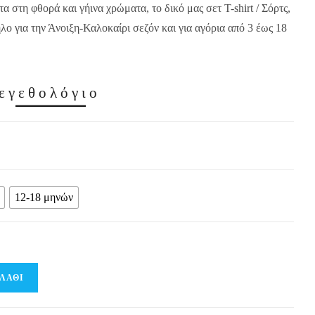
 στη φθορά και γήινα χρώματα, το δικό μας σετ T-shirt / Σόρτς,
ο για την Άνοιξη-Καλοκαίρι σεζόν και για αγόρια από 3 έως 18
εγεθολόγιο
12-18 μηνών
ΛΆΘΙ