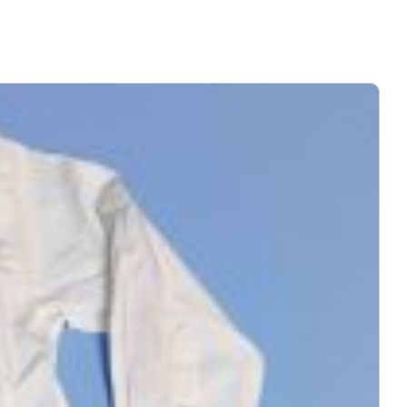
ή του προϊόντος, χωρίς καμία οικονομική επιβάρυνση του πελάτη.