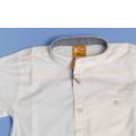
από εμάς, δεσμευόμαστε με άμεση αντικατάστασ